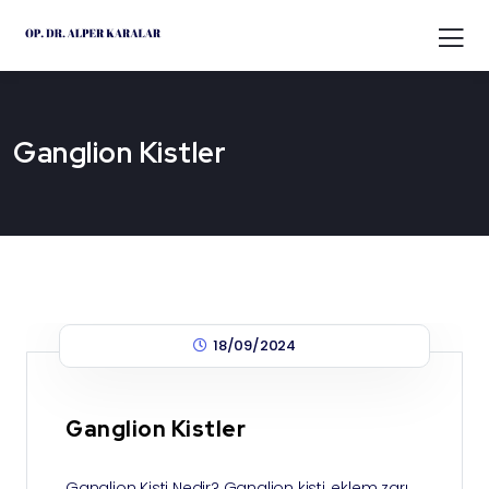
Ganglion Kistler
18/09/2024
Ganglion Kistler
Ganglion Kisti Nedir? Ganglion kisti, eklem zarı