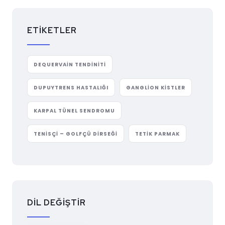
ETIKETLER
DEQUERVAIN TENDINITI
DUPUYTRENS HASTALIĞI
GANGLION KISTLER
KARPAL TÜNEL SENDROMU
TENISÇI – GOLFÇÜ DIRSEĞI
TETIK PARMAK
DİL DEĞİŞTİR