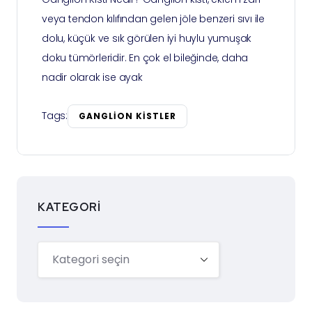
veya tendon kılıfından gelen jöle benzeri sıvı ile
dolu, küçük ve sık görülen iyi huylu yumuşak
doku tümörleridir. En çok el bileğinde, daha
nadir olarak ise ayak
Tags:
GANGLION KISTLER
KATEGORI