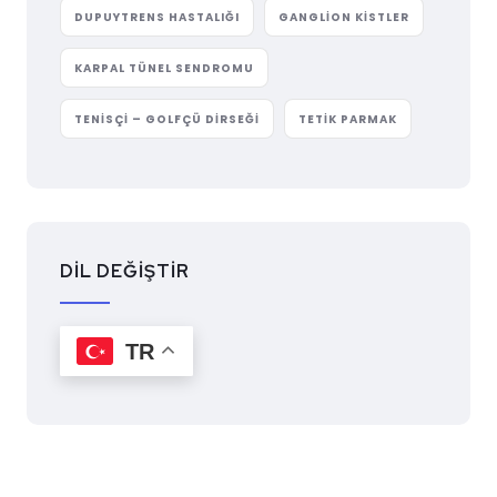
DUPUYTRENS HASTALIĞI
GANGLION KISTLER
KARPAL TÜNEL SENDROMU
TENISÇI – GOLFÇÜ DIRSEĞI
TETIK PARMAK
DİL DEĞİŞTİR
TR