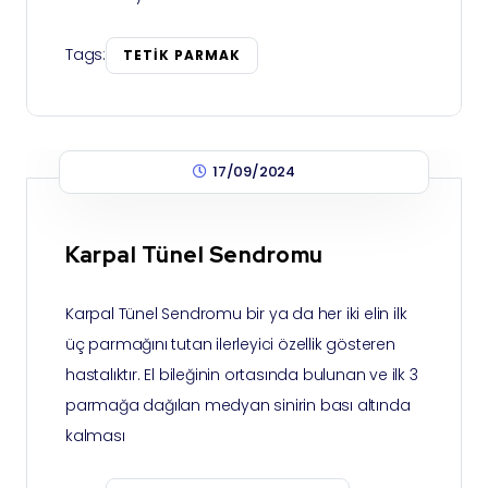
Tags:
TETIK PARMAK
17/09/2024
Karpal Tünel Sendromu
Karpal Tünel Sendromu bir ya da her iki elin ilk
üç parmağını tutan ilerleyici özellik gösteren
hastalıktır. El bileğinin ortasında bulunan ve ilk 3
parmağa dağılan medyan sinirin bası altında
kalması