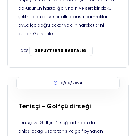
dokusunun hastalığıdır. Kalın ve sert bir doku
şeklini alan cilt ve ciltaltı dokusu parmakları
avuç içe doğru çeker ve elin hareketlerini
kısıtlar. Genellikle
Tags:
DUPUYTRENS HASTALIĞI
18/09/2024
Tenisçi – Golfçü dirseği
Tenisçi ve Golfçü Dirseği adından da
anlaşılacağı üzere tenis ve golf oynayan