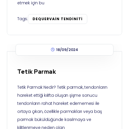
etmek için bu
Tags:
DEQUERVAIN TENDINITI
18/09/2024
Tetik Parmak
Tetik Parmak Nedir? Tetik parmak, tendonların
hareket ettiği kılıfta oluşan şişme sonucu
tendonların rahat hareket edememesi ile
ortaya çıkan, özellikle parmakları veya baş
parmak büküldüğünde kasılmaya ve
kilitlenmeye neden olan