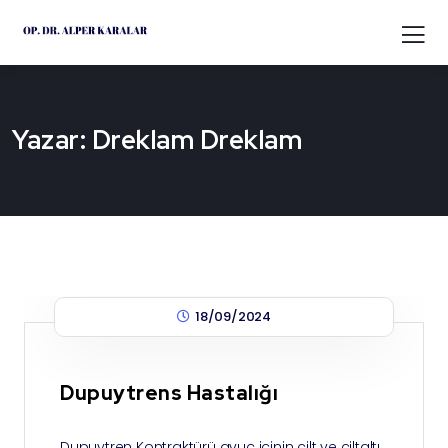
Yazar:
Dreklam Dreklam
18/09/2024
Dupuytrens Hastalığı
Dupuytren Kontraktürü avuç içinin cilt ve ciltaltı