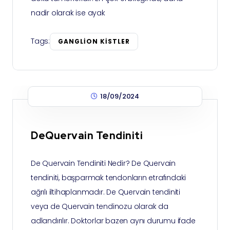
nadir olarak ise ayak
Tags:
GANGLION KISTLER
18/09/2024
DeQuervain Tendiniti
De Quervain Tendiniti Nedir? De Quervain
tendiniti, başparmak tendonların etrafındaki
ağrılı iltihaplanmadır. De Quervain tendiniti
veya de Quervain tendinozu olarak da
adlandırılır. Doktorlar bazen aynı durumu ifade