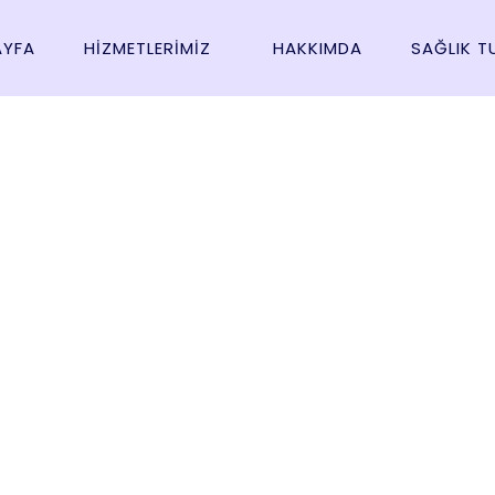
AYFA
HIZMETLERIMIZ
HAKKIMDA
SAĞLIK T